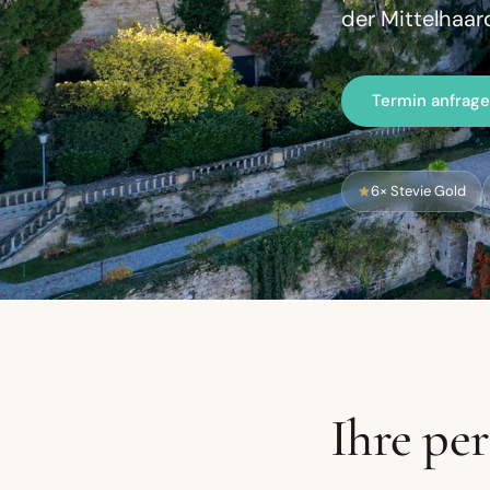
der Mittelhaar
Termin anfrag
6× Stevie Gold
Ihre pe