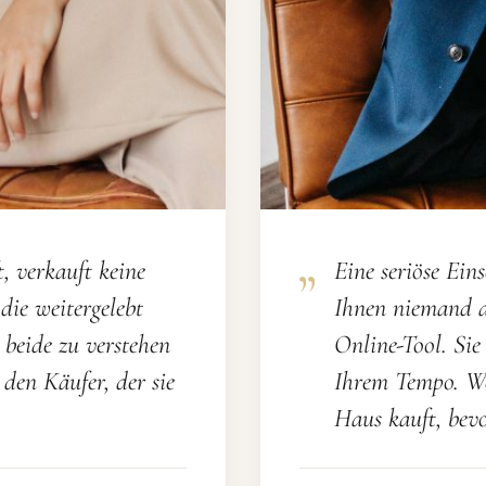
, verkauft keine
Eine seriöse Ein
die weitergelebt
Ihnen niemand a
 beide zu verstehen
Online-Tool. Sie
den Käufer, der sie
Ihrem Tempo. Wei
Haus kauft, bevo