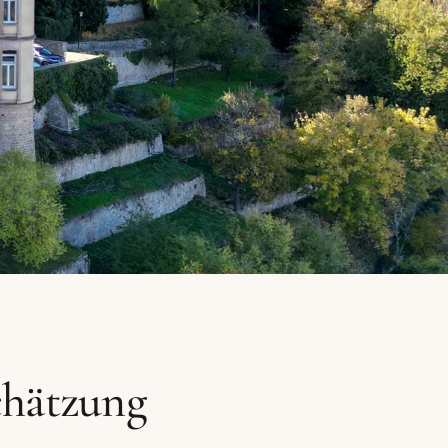
chätzung