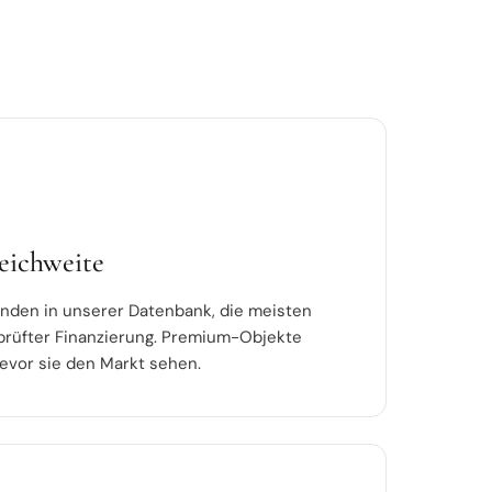
eichweite
unden in unserer Datenbank, die meisten
geprüfter Finanzierung. Premium-Objekte
bevor sie den Markt sehen.