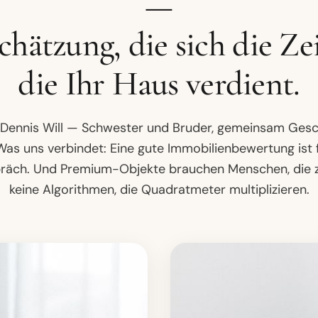
—
chätzung, die sich die Z
die Ihr Haus verdient.
 Dennis Will — Schwester und Bruder, gemeinsam Gesch
s uns verbindet: Eine gute Immobilienbewertung ist f
präch. Und Premium-Objekte brauchen Menschen, die 
keine Algorithmen, die Quadratmeter multiplizieren.