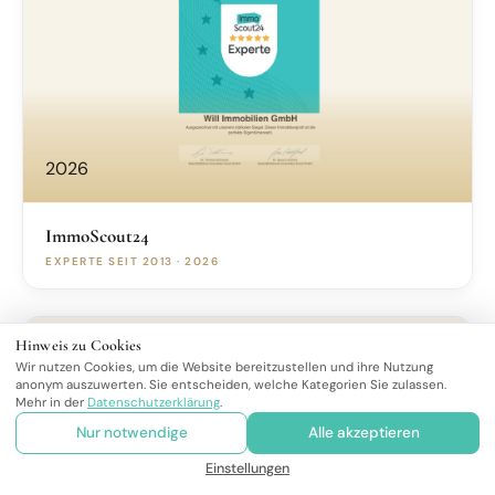
2026
ImmoScout24
EXPERTE SEIT 2013 ·
2026
Hinweis zu Cookies
Wir nutzen Cookies, um die Website bereitzustellen und ihre Nutzung
anonym auszuwerten. Sie entscheiden, welche Kategorien Sie zulassen.
Mehr in der
Datenschutzerklärung
.
TOP-MAKLER
Nur notwendige
Alle akzeptieren
AUSZEICHNUNG
Einstellungen
"Gelistet im Capital