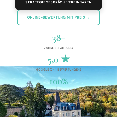
STRATEGIEGESPRÄCH VEREINBAREN
ONLINE-BEWERTUNG MIT PREIS →
38+
JAHRE ERFAHRUNG
5,0 ★
GOOGLE (244 BEWERTUNGEN)
100%
PERSÖNLICHE BETREUUNG