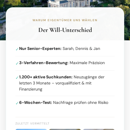
WARUM EIGENTÜMER UNS WÄHLEN
Der Will-Unterschied
Nur Senior-Experten:
Sarah, Dennis & Jan
✓
3-Verfahren-Bewertung:
Maximale Präzision
✓
1.200+ aktive Suchkunden:
Neuzugänge der
✓
letzten 3 Monate – vorqualifiziert & mit
Finanzierung
6-Wochen-Test:
Nachfrage prüfen ohne Risiko
✓
ZULETZT VERMITTELT