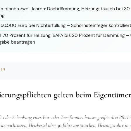
ten binnen zwei Jahren: Dachdämmung, Heizungstausch bei 30+
ung
50.000 Euro bei Nichterfüllung – Schornsteinfeger kontrolliert 
is 70 Prozent für Heizung, BAFA bis 20 Prozent für Dämmung – 
rgabe beantragen
GEN
erungspflichten gelten beim Eigentümer
t oder Schenkung eines Ein- oder Zweifamilienhauses greifen drei Pflic
cke nachrüsten, Heizkessel über 30 Jahre austauschen, Heizungsrohre i