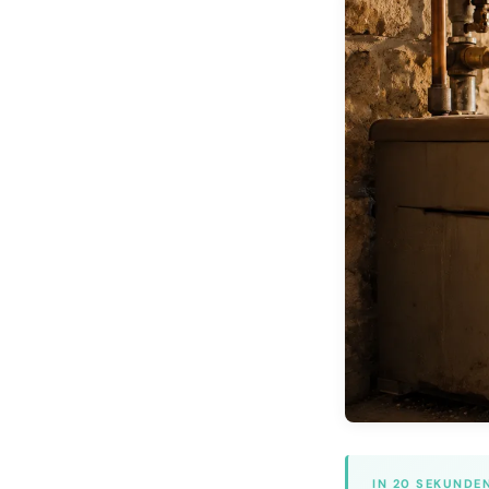
Strategiegespräch
IN 20 SEKUNDE