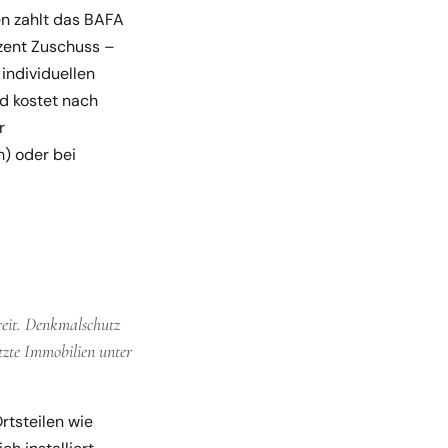
n zahlt das BAFA
zent Zuschuss –
individuellen
nd kostet nach
r
) oder bei
reit. Denkmalschutz
tzte Immobilien unter
Ortsteilen wie