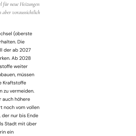
el für neue Heizungen
 aber voraussichtlich
chsel (oberste
halten. Die
ll der ab 2027
irken. Ab 2028
toffe weiter
einbauen, müssen
 Kraftstoffe
n zu vermeiden.
r auch höhere
ert noch vom vollen
 der nur bis Ende
ls Stadt mit über
in ein